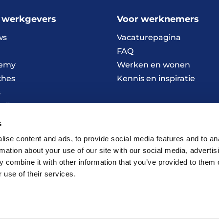
 werkgevers
Voor werknemers
ws
Vacaturepagina
FAQ
emy
Werken en wonen
ches
Kennis en inspiratie
s
wijze
s
ise content and ads, to provide social media features and to an
rmation about your use of our site with our social media, advertis
 combine it with other information that you’ve provided to them o
 use of their services.