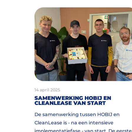
14 april 2025
SAMENWERKING HOBIJ EN
CLEANLEASE VAN START
De samenwerking tussen HOBIJ en
CleanLease is - na een intensieve
implementatiefase - van start. De eerste