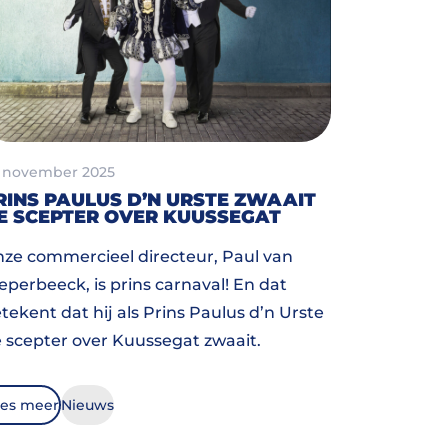
 november 2025
RINS PAULUS D’N URSTE ZWAAIT
E SCEPTER OVER KUUSSEGAT
ze commercieel directeur, Paul van
eperbeeck, is prins carnaval! En dat
tekent dat hij als Prins Paulus d’n Urste
 scepter over Kuussegat zwaait.
es meer
Nieuws