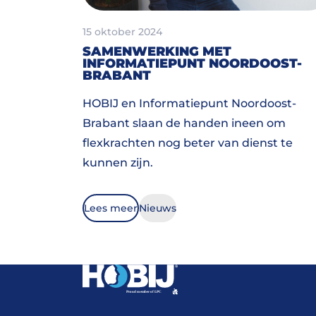
15 oktober 2024
SAMENWERKING MET
INFORMATIEPUNT NOORDOOST-
BRABANT
HOBIJ en Informatiepunt Noordoost-
Brabant slaan de handen ineen om
flexkrachten nog beter van dienst te
kunnen zijn.
Lees meer
Nieuws