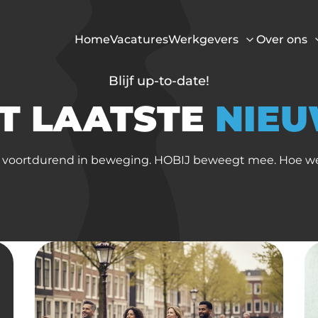
Home
Vacatures
Werkgevers
Over ons
Blijf up-to-date!
T LAATSTE
NIE
 voortdurend in beweging. HOBIJ beweegt mee. Hoe we 