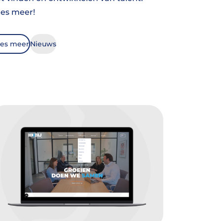
es meer!
es meer
Nieuws