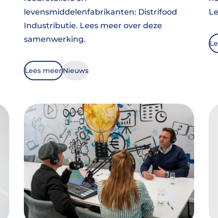
levensmiddelenfabrikanten: Distrifood
Le
Industributie. Lees meer over deze
samenwerking.
Le
Lees meer
Nieuws