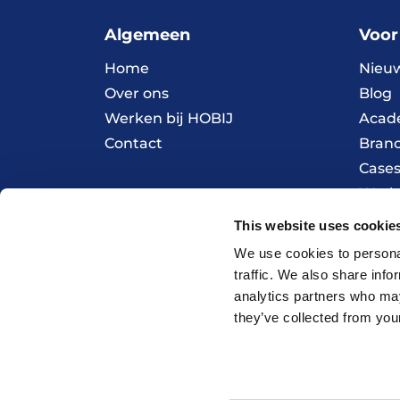
Algemeen
Voor
Home
Nieu
Over ons
Blog
Werken bij HOBIJ
Acad
Contact
Bran
Case
Werk
This website uses cookie
© 2026 HOBIJ
We use cookies to personal
traffic. We also share info
analytics partners who may
they’ve collected from your