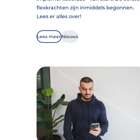
flexkrachten zijn inmiddels begonnen.
Lees er alles over!
Lees meer
Nieuws