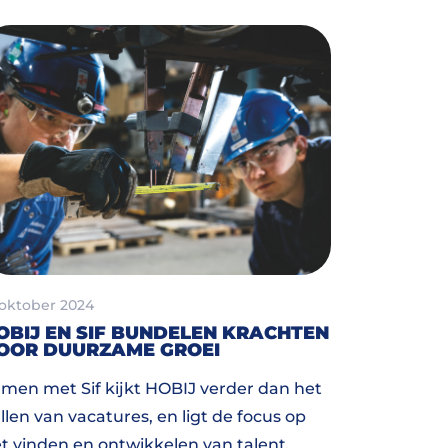
 oktober 2024
OBIJ EN SIF BUNDELEN KRACHTEN
OOR DUURZAME GROEI
men met Sif kijkt HOBIJ verder dan het
llen van vacatures, en ligt de focus op
t vinden en ontwikkelen van talent.