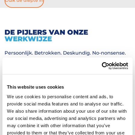
Duik de diepte in
DE PIJLERS VAN ONZE
WERKWIJZE
Persoonlijk. Betrokken. Deskundig. No-nonsense.
Met altijd ruimte voor een vleugje humor en
plezier. Want goed samenwerken mag ook
gewoon leuk zijn.
This website uses cookies
We use cookies to personalise content and ads, to
provide social media features and to analyse our traffic.
We also share information about your use of our site with
our social media, advertising and analytics partners who
may combine it with other information that you’ve
provided to them or that they’ve collected from your use