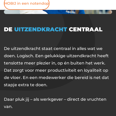
HOBIJ in een notendop
DE
UITZENDKRACHT
CENTRAAL
De uitzendkracht staat centraal in alles wat we
doen. Logisch. Een gelukkige uitzendkracht heeft
tenslotte meer plezier in, op én buiten het werk.
Dat zorgt voor meer productiviteit en loyaliteit op
de vloer. En een medewerker die bereid is net dat
stapje extra te doen.
Daar pluk jij – als werkgever – direct de vruchten
van.