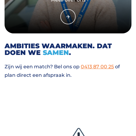
AMBITIES WAARMAKEN. DAT
DOEN WE
SAMEN
.
Zijn wij een match? Bel ons op
0413 87 00 25
of
plan direct een afspraak in.