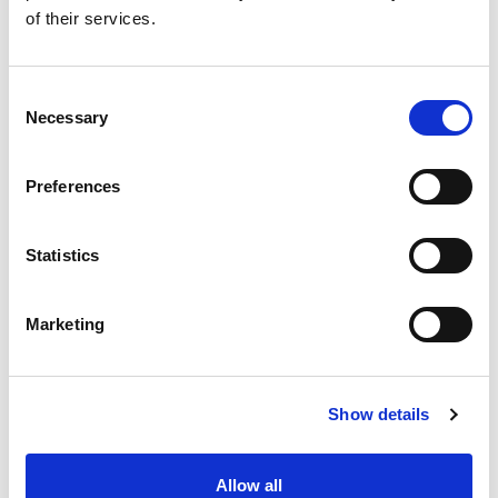
of their services.
MAATWERK
IN
Consent
PERSONEELSOPLOSSINGEN
Necessary
Selection
Bekijk ons aanbod
Preferences
Statistics
Marketing
Show details
Allow all