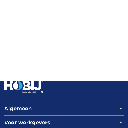
Algemeen
Voor werkgevers
Home