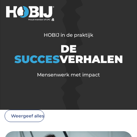
HOBIJ in de praktijk
DE
SUCCES
VERHALEN
Mensenwerk met impact
Weergeef alles