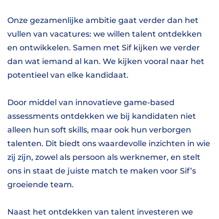
Onze gezamenlijke ambitie gaat verder dan het
vullen van vacatures: we willen talent ontdekken
en ontwikkelen. Samen met Sif kijken we verder
dan wat iemand al kan. We kijken vooral naar het
potentieel van elke kandidaat.
Door middel van innovatieve game-based
assessments ontdekken we bij kandidaten niet
alleen hun soft skills, maar ook hun verborgen
talenten. Dit biedt ons waardevolle inzichten in wie
zij zijn, zowel als persoon als werknemer, en stelt
ons in staat de juiste match te maken voor Sif’s
groeiende team.
Naast het ontdekken van talent investeren we