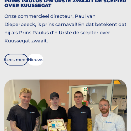
PRINS PAULUS D’N URSTE ZWAAIT DE SCEPTER
OVER KUUSSEGAT
Onze commercieel directeur, Paul van
Dieperbeeck, is prins carnaval! En dat betekent dat
hij als Prins Paulus d’n Urste de scepter over
Kuussegat zwaait.
Lees meer
Nieuws