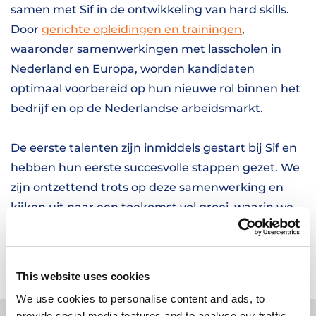
samen met Sif in de ontwikkeling van hard skills.
Door
gerichte opleidingen en trainingen
,
waaronder samenwerkingen met lasscholen in
Nederland en Europa, worden kandidaten
optimaal voorbereid op hun nieuwe rol binnen het
bedrijf en op de Nederlandse arbeidsmarkt.
De eerste talenten zijn inmiddels gestart bij Sif en
hebben hun eerste succesvolle stappen gezet. We
zijn ontzettend trots op deze samenwerking en
kijken uit naar een toekomst vol groei, waarin we
samen investeren in de ontwikkeling van mensen
en de duurzame toekomst van offshore energie.
This website uses cookies
We use cookies to personalise content and ads, to
GERELATEERDE
provide social media features and to analyse our traffic.