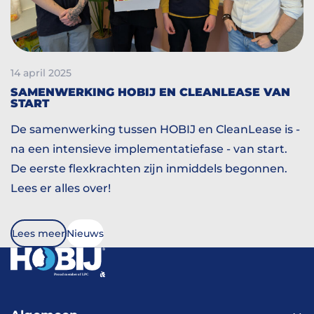
14 april 2025
SAMENWERKING HOBIJ EN CLEANLEASE VAN
START
De samenwerking tussen HOBIJ en CleanLease is -
na een intensieve implementatiefase - van start.
De eerste flexkrachten zijn inmiddels begonnen.
Lees er alles over!
Lees meer
Nieuws