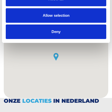
Plan je route
Allow selection
Deny
ONZE
LOCATIES
IN NEDERLAND