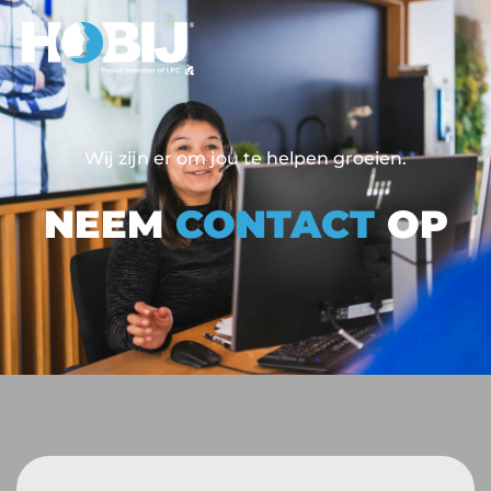
Wij zijn er om jou te helpen groeien.
NEEM
CONTACT
OP