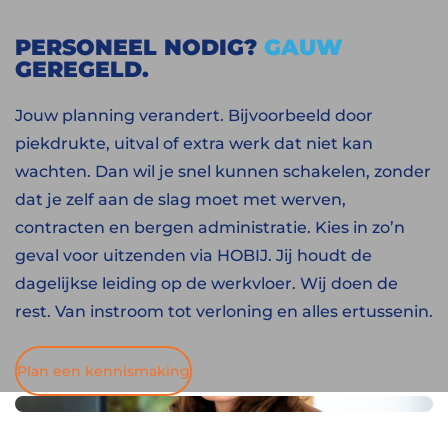
PERSONEEL NODIG?
GAUW
GEREGELD.
Jouw planning verandert. Bijvoorbeeld door
piekdrukte, uitval of extra werk dat niet kan
wachten. Dan wil je snel kunnen schakelen, zonder
dat je zelf aan de slag moet met werven,
contracten en bergen administratie. Kies in zo’n
geval voor uitzenden via HOBIJ. Jij houdt de
dagelijkse leiding op de werkvloer. Wij doen de
rest. Van instroom tot verloning en alles ertussenin.
Plan een kennismaking