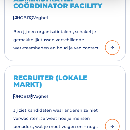
COÖRDINATOR FACILITY
HOBIJ
Veghel
Ben jij een organisatietalent, schakel je
gemakkelijk tussen verschillende
werkzaamheden en houd je van contact
met mensen? Dan hebben wij de perfecte
job voor jou.
RECRUITER (LOKALE
MARKT)
HOBIJ
Veghel
Jij ziet kandidaten waar anderen ze niet
verwachten. Je weet hoe je mensen
benadert, wat je moet vragen en – nog