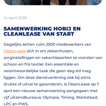
14 april 2025
SAMENWERKING HOBIJ EN
CLEANLEASE VAN START
Dagelijks zetten ruim 2500 medewerkers van
CleanLease
zich in om ziekenhuizen,
zorginstellingen en vakantieparken te voorzien van
schoon en fris textiel. Een essentiële en
verantwoordelijke taak die geen dag stil mag
liggen. Om deze dienstverlening ook bij extra
drukte of uitval te garanderen, is CleanLease op 7
april een nieuwe samenwerking aangegaan met
vijf uitzendbureaus: Olympia, Timing, Workstead,
LPC en PWS.