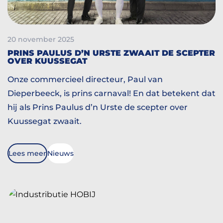
20 november 2025
PRINS PAULUS D’N URSTE ZWAAIT DE SCEPTER
OVER KUUSSEGAT
Onze commercieel directeur, Paul van
Dieperbeeck, is prins carnaval! En dat betekent dat
hij als Prins Paulus d’n Urste de scepter over
Kuussegat zwaait.
Lees meer
Nieuws