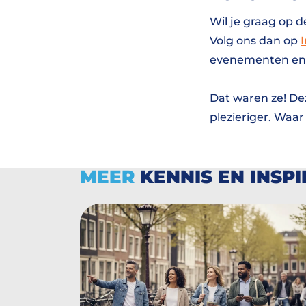
Wil je graag op d
Volg ons dan op
evenementen en 
Dat waren ze! De
plezieriger. Waar
MEER
KENNIS EN INSPI