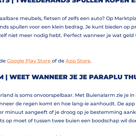
TS | TWEEDEHANDS SPULLEN KOPEN 
albare meubels, fietsen of zelfs een auto? Op Marktpla
nds spullen voor een klein bedrag. Je kunt bieden op p
elf niet meer nodig hebt. Perfect wanneer je wat geld 
 de
Google Play Store
of de
App Store
.
 | WEET WANNEER JE JE PARAPLU TH
rland is soms onvoorspelbaar. Met Buienalarm zie je in
eer de regen komt en hoe lang-ie aanhoudt. De app h
er minuut aangeeft of je droog op je bestemming aan
ets op moet of tussen twee buien een boodschap wil do