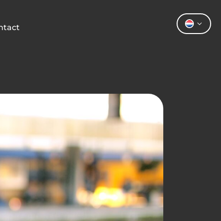
ntact