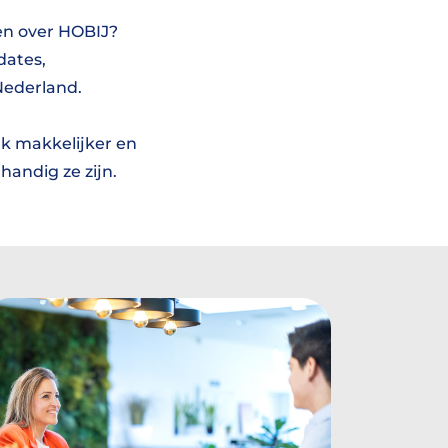
 en over HOBIJ?
dates,
Nederland.
k makkelijker en
handig ze zijn.