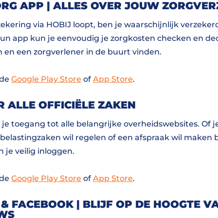
RG APP | ALLES OVER JOUW ZORGVER
ekering via HOBIJ loopt, ben je waarschijnlijk verzekerd
hun app kun je eenvoudig je zorgkosten checken en dec
n en een zorgverlener in de buurt vinden.
 de
Google Play Store
of
App Store
.
R ALLE OFFICIËLE ZAKEN
g je toegang tot alle belangrijke overheidswebsites. Of je
 belastingzaken wil regelen of een afspraak wil maken 
je veilig inloggen.
 de
Google Play Store
of
App Store
.
& FACEBOOK | BLIJF OP DE HOOGTE V
UWS