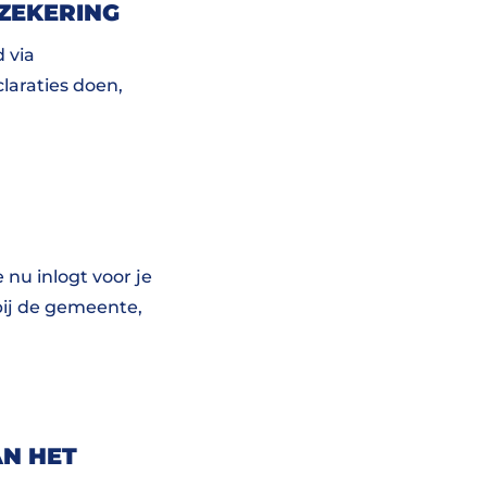
ZEKERING
 via
laraties doen,
 nu inlogt voor je
bij de gemeente,
AN HET