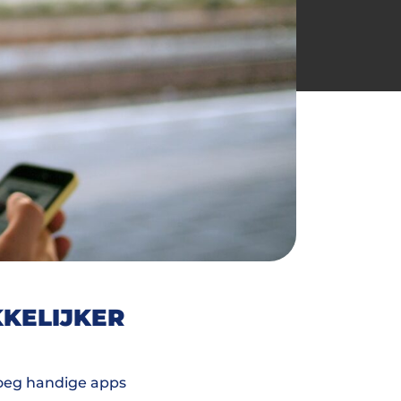
KKELIJKER
noeg handige apps