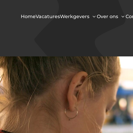
Home
Vacatures
Werkgevers
Over ons
Co