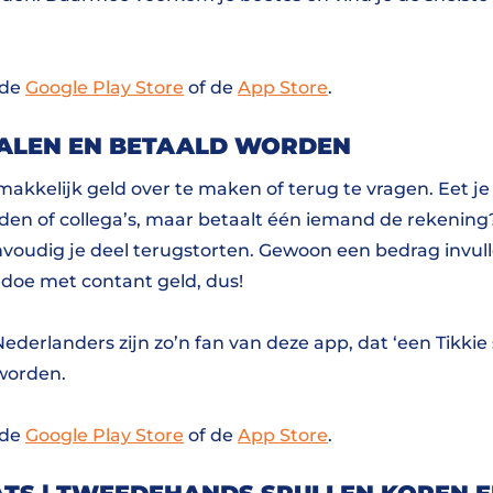
 de
Google Play Store
of de
App Store
.
ETALEN EN BETAALD WORDEN
makkelijk geld over te maken of terug te vragen. Eet je
en of collega’s, maar betaalt één iemand de rekening?
nvoudig je deel terugstorten. Gewoon een bedrag invull
edoe met contant geld, dus!
ederlanders zijn zo’n fan van deze app, dat ‘een Tikkie
worden.
 de
Google Play Store
of de
App Store
.