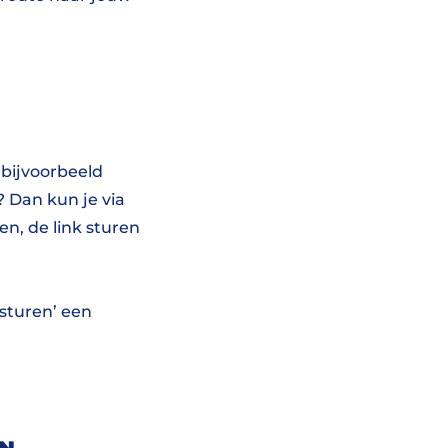
 bijvoorbeeld
 Dan kun je via
en, de link sturen
 sturen’ een