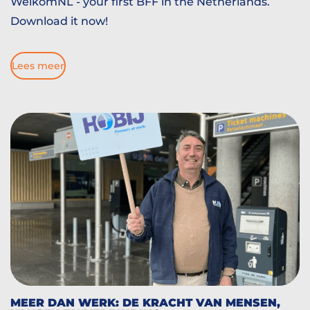
WelkomNL - your first BFF in the Netherlands.
Download it now!
Lees meer
MEER DAN WERK: DE KRACHT VAN MENSEN,