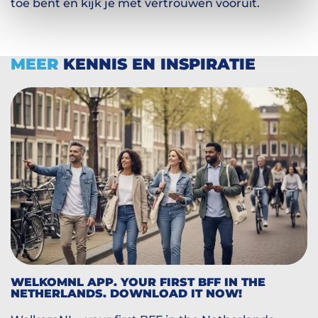
toe bent en kijk je met vertrouwen vooruit.
MEER
KENNIS EN INSPIRATIE
WELKOMNL APP. YOUR FIRST BFF IN THE
NETHERLANDS. DOWNLOAD IT NOW!