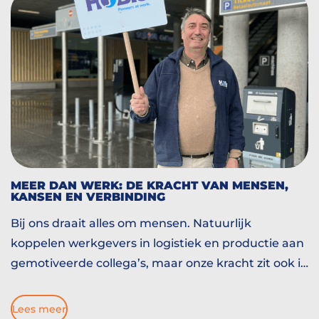
MEER DAN WERK: DE KRACHT VAN MENSEN,
KANSEN EN VERBINDING
Bij ons draait alles om mensen. Natuurlijk
koppelen werkgevers in logistiek en productie aan
gemotiveerde collega’s, maar onze kracht zit ook in
alles daaromheen. Planning, huisvesting, vervoer,
onboarding en doorgroeien. We helpen mensen
Lees meer