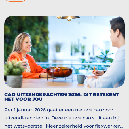
bouwen aan een nieuw hoofdstuk. En soms begint
dat hoofdstuk op Eindhoven Airport. Bij collega
Paulo.
CAO UITZENDKRACHTEN 2026: DIT BETEKENT
HET VOOR JOU
Per 1 januari 2026 gaat er een nieuwe cao voor
uitzendkrachten in. Deze nieuwe cao sluit aan bij
het wetsvoorstel ‘Meer zekerheid voor flexwerkers’.