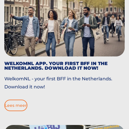
WELKOMNL APP. YOUR FIRST BFF IN THE
NETHERLANDS. DOWNLOAD IT NOW!
WelkomNL - your first BFF in the Netherlands.
Download it now!
Lees meer