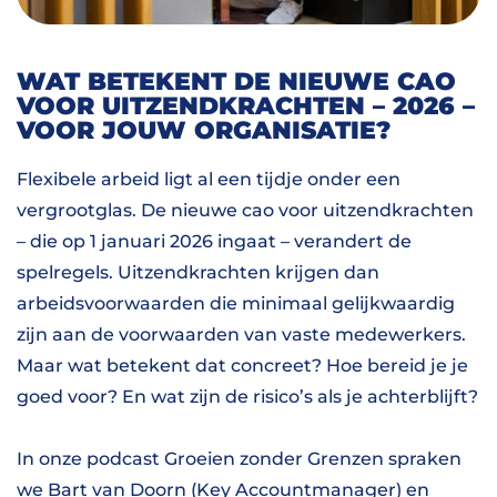
WAT BETEKENT DE NIEUWE CAO
VOOR UITZENDKRACHTEN – 2026 –
VOOR JOUW ORGANISATIE?
Flexibele arbeid ligt al een tijdje onder een
vergrootglas. De nieuwe cao voor uitzendkrachten
– die op 1 januari 2026 ingaat – verandert de
spelregels. Uitzendkrachten krijgen dan
arbeidsvoorwaarden die minimaal gelijkwaardig
zijn aan de voorwaarden van vaste medewerkers.
Maar wat betekent dat concreet? Hoe bereid je je
goed voor? En wat zijn de risico’s als je achterblijft?
In onze podcast Groeien zonder Grenzen spraken
we Bart van Doorn (Key Accountmanager) en