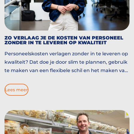
ZO VERLAAG JE DE KOSTEN VAN PERSONEEL
ZONDER IN TE LEVEREN OP KWALITEIT
Personeelskosten verlagen zonder in te leveren op
kwaliteit? Dat doe je door slim te plannen, gebruik
te maken van een flexibele schil en het maken van
de juiste matches. HOBIJ denkt met je mee. Lees
gauw verder!
Lees meer