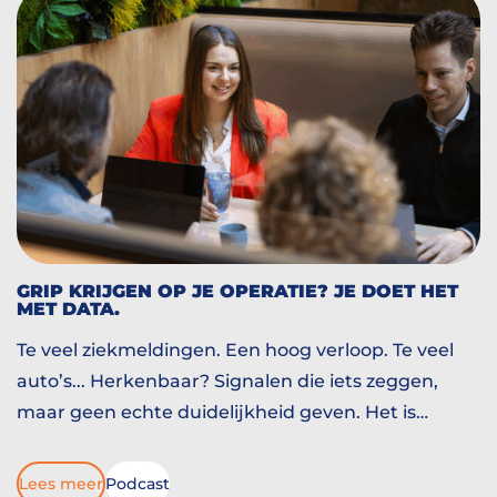
GRIP KRIJGEN OP JE OPERATIE? JE DOET HET
MET DATA.
Te veel ziekmeldingen. Een hoog verloop. Te veel
auto’s... Herkenbaar? Signalen die iets zeggen,
maar geen echte duidelijkheid geven. Het is
gissen. En dat gissen kan je operatie in de weg
zitten. Pas als je data naast gevoel legt, zie je wat
Lees meer
Podcast