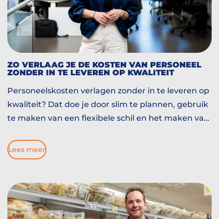
ZO VERLAAG JE DE KOSTEN VAN PERSONEEL
ZONDER IN TE LEVEREN OP KWALITEIT
Personeelskosten verlagen zonder in te leveren op
kwaliteit? Dat doe je door slim te plannen, gebruik
te maken van een flexibele schil en het maken van
de juiste matches. HOBIJ denkt met je mee. Lees
gauw verder!
Lees meer