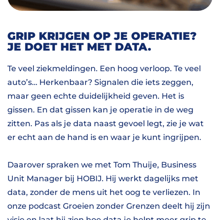
GRIP KRIJGEN OP JE OPERATIE?
JE DOET HET MET DATA.
Te veel ziekmeldingen. Een hoog verloop. Te veel
auto’s… Herkenbaar? Signalen die iets zeggen,
maar geen echte duidelijkheid geven. Het is
gissen. En dat gissen kan je operatie in de weg
zitten. Pas als je data naast gevoel legt, zie je wat
er echt aan de hand is en waar je kunt ingrijpen.
Daarover spraken we met Tom Thuije, Business
Unit Manager bij HOBIJ. Hij werkt dagelijks met
data, zonder de mens uit het oog te verliezen. In
onze podcast Groeien zonder Grenzen deelt hij zijn
visie en laat hij zien hoe data je helpt meer grip te