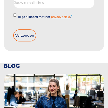
mailadres
Instemming
Ik ga akkoord met het
privacybeleid
.
BLOG