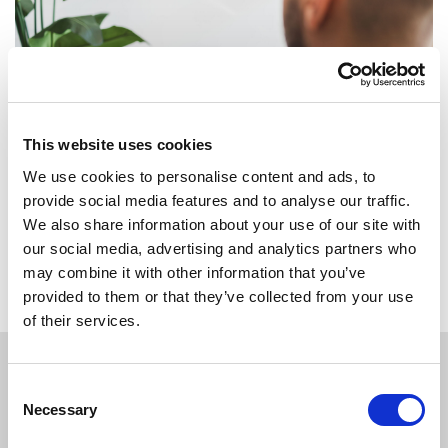
This website uses cookies
We use cookies to personalise content and ads, to
provide social media features and to analyse our traffic.
We also share information about your use of our site with
Terug naar overzicht
our social media, advertising and analytics partners who
may combine it with other information that you’ve
provided to them or that they’ve collected from your use
of their services.
Consent
SOLLICITEER
VANDAAG
Necessary
Selection