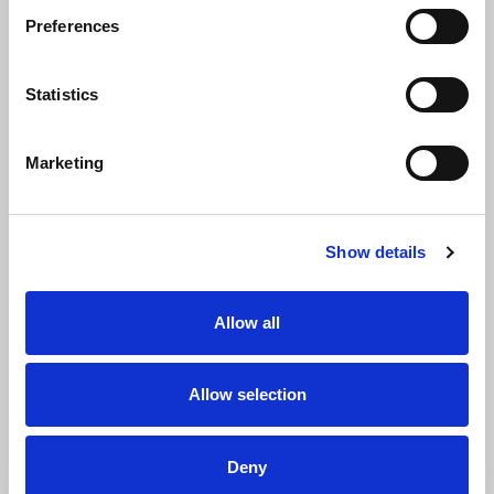
Preferences
Statistics
Marketing
Show details
Allow all
Naam
Allow selection
Voornaam
Deny