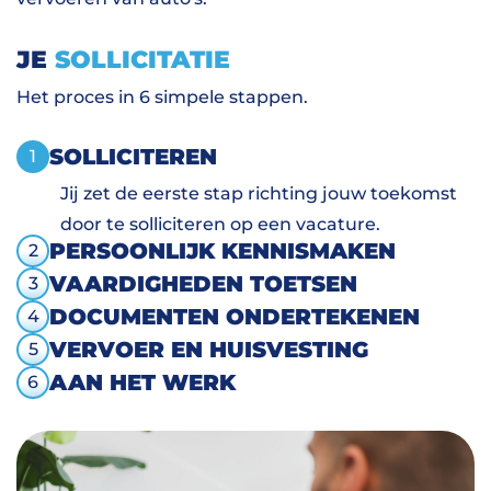
JE
SOLLICITATIE
Het proces in 6 simpele stappen.
SOLLICITEREN
1
Jij zet de eerste stap richting jouw toekomst
door te solliciteren op een vacature.
PERSOONLIJK KENNISMAKEN
2
VAARDIGHEDEN TOETSEN
3
DOCUMENTEN ONDERTEKENEN
4
VERVOER EN HUISVESTING
5
AAN HET WERK
6