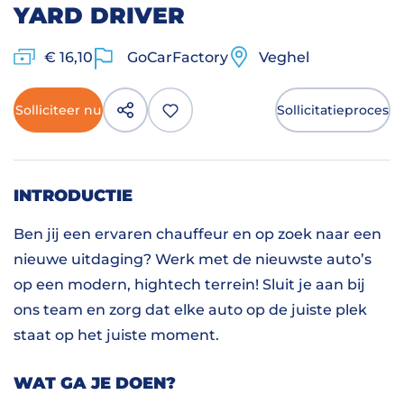
YARD DRIVER
€ 16,10
GoCarFactory
Veghel
Solliciteer nu
Sollicitatieproces
INTRODUCTIE
Ben jij een ervaren chauffeur en op zoek naar een
nieuwe uitdaging? Werk met de nieuwste auto’s
op een modern, hightech terrein! Sluit je aan bij
ons team en zorg dat elke auto op de juiste plek
staat op het juiste moment.
WAT GA JE DOEN?