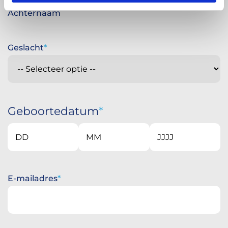
Achternaam
Geslacht
Geboortedatum
Dag
Maand
Jaar
E-mailadres