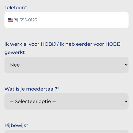
Telefoon
Verenigde
Staten
+1
Ik werk al voor HOBIJ / ik heb eerder voor HOBIJ
gewerkt
Wat is je moedertaal?
Rijbewijs