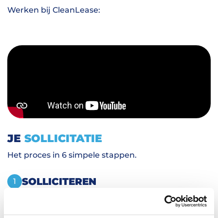
Werken bij CleanLease:
JE
SOLLICITATIE
Het proces in 6 simpele stappen.
SOLLICITEREN
1
Jij zet de eerste stap richting jouw toekomst
door te solliciteren op een vacature.