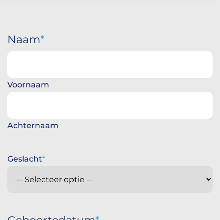
Naam
Voornaam
Achternaam
Geslacht
Geboortedatum