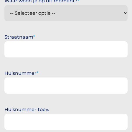
Waar woon je op dit moment?
Straatnaam
Huisnummer
Huisnummer toev.