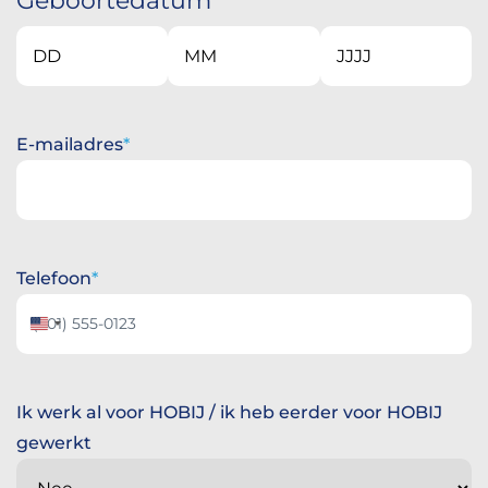
Dag
Maand
Jaar
E-mailadres
Telefoon
Verenigde
Staten
+1
Ik werk al voor HOBIJ / ik heb eerder voor HOBIJ
gewerkt