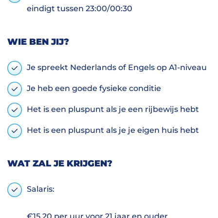
eindigt tussen 23:00/00:30
WIE BEN JIJ?
Je spreekt Nederlands of Engels op A1-niveau
Je heb een goede fysieke conditie
Het is een pluspunt als je een rijbewijs hebt
Het is een pluspunt als je je eigen huis hebt
WAT ZAL JE KRIJGEN?
Salaris:
€15,20 per uur voor 21 jaar en ouder