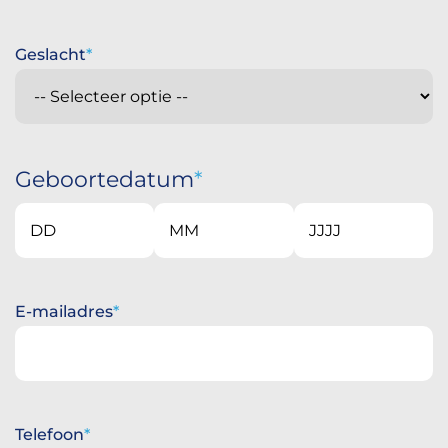
Geslacht
Geboortedatum
Dag
Maand
Jaar
E-mailadres
Telefoon