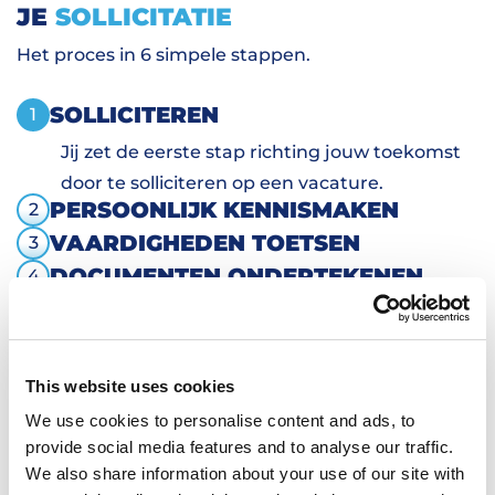
JE
SOLLICITATIE
Het proces in 6 simpele stappen.
SOLLICITEREN
1
Jij zet de eerste stap richting jouw toekomst
door te solliciteren op een vacature.
PERSOONLIJK KENNISMAKEN
2
VAARDIGHEDEN TOETSEN
3
DOCUMENTEN ONDERTEKENEN
4
VERVOER EN HUISVESTING
5
AAN HET WERK
6
This website uses cookies
We use cookies to personalise content and ads, to
provide social media features and to analyse our traffic.
We also share information about your use of our site with