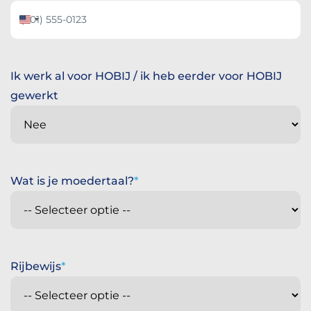
Verenigde
Staten
+1
Ik werk al voor HOBIJ / ik heb eerder voor HOBIJ
gewerkt
Wat is je moedertaal?
Rijbewijs