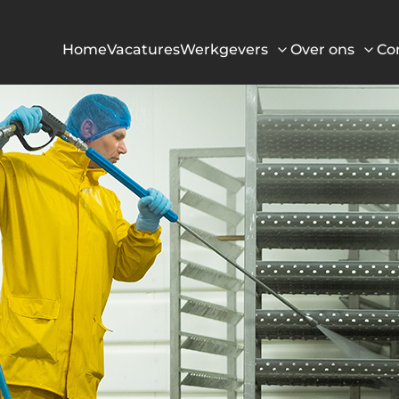
Home
Vacatures
Werkgevers
Over ons
Co