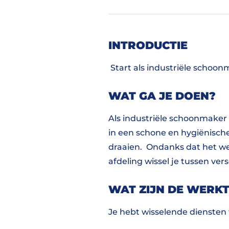
INTRODUCTIE
Start als industriële schoon
WAT GA JE DOEN?
Als industriële schoonmaker
in een schone en hygiënisch
draaien. Ondanks dat het wer
afdeling wissel je tussen ver
WAT ZIJN DE WERKT
Je hebt wisselende diensten 