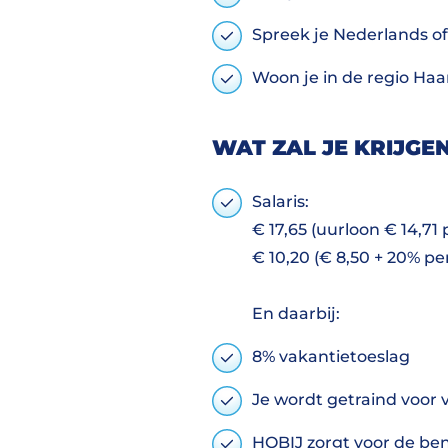
Spreek je Nederlands of
Woon je in de regio Haa
WAT ZAL JE KRIJGE
Salaris:
€ 17,65 (uurloon € 14,71
€ 10,20 (€ 8,50 + 20% per
En daarbij:
8% vakantietoeslag
Je wordt getraind voor 
HOBIJ zorgt voor de b