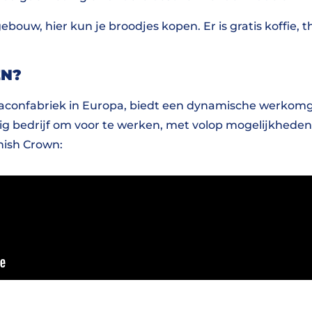
gebouw, hier kun je broodjes kopen. Er is gratis koffie, 
EN?
baconfabriek in Europa, biedt een dynamische werkomg
ig bedrijf om voor te werken, met volop mogelijkheden 
nish Crown: