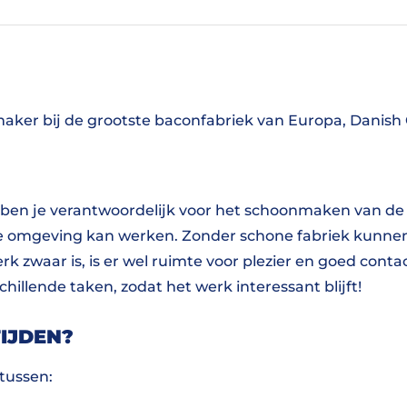
maker bij de grootste baconfabriek van Europa, Danish
 ben je verantwoordelijk voor het schoonmaken van de 
e omgeving kan werken. Zonder schone fabriek kunnen 
k zwaar is, is er wel ruimte voor plezier en goed conta
schillende taken, zodat het werk interessant blijft!
IJDEN?
tussen: