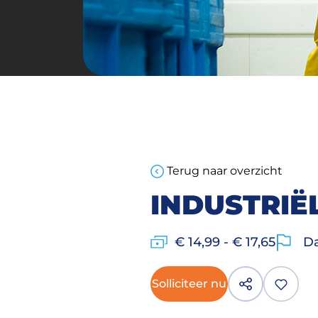
Terug naar overzicht
INDUSTRI
€ 14,99 - € 17,65
Da
Solliciteer nu