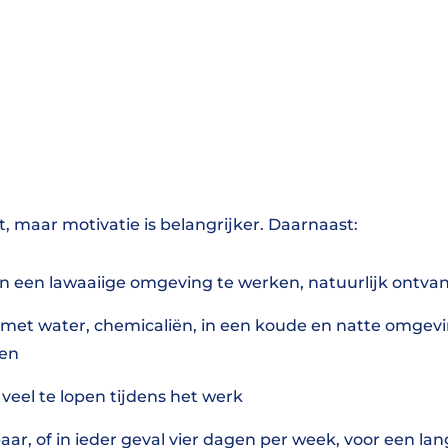
, maar motivatie is belangrijker. Daarnaast:
 in een lawaaiige omgeving te werken, natuurlijk ontv
met water, chemicaliën, in een koude en natte omgevi
ken
 veel te lopen tijdens het werk
aar, of in ieder geval vier dagen per week, voor een la