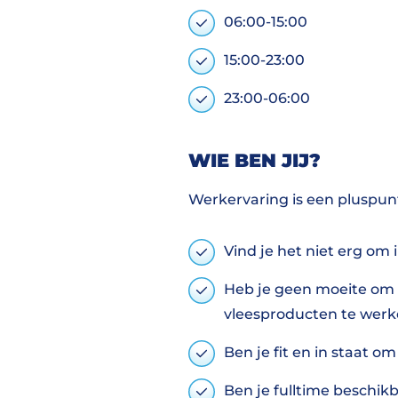
06:00-15:00
15:00-23:00
23:00-06:00
WIE BEN JIJ?
Werkervaring is een pluspunt
Vind je het niet erg om
Heb je geen moeite om 
vleesproducten te wer
Ben je fit en in staat om
Ben je fulltime beschikb