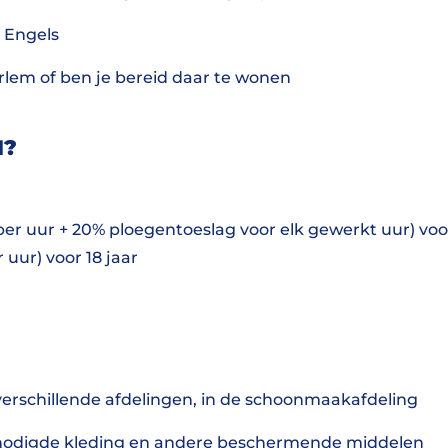
 Engels
rlem of ben je bereid daar te wonen
N?
 per uur + 20% ploegentoeslag voor elk gewerkt uur) voo
 uur) voor 18 jaar
verschillende afdelingen, in de schoonmaakafdeling
enodigde kleding en andere beschermende middelen