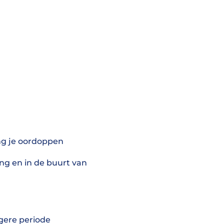
ang je oordoppen
ng en in de buurt van
ngere periode