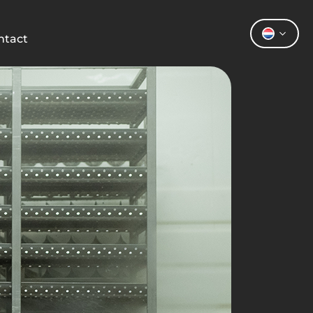
ntact