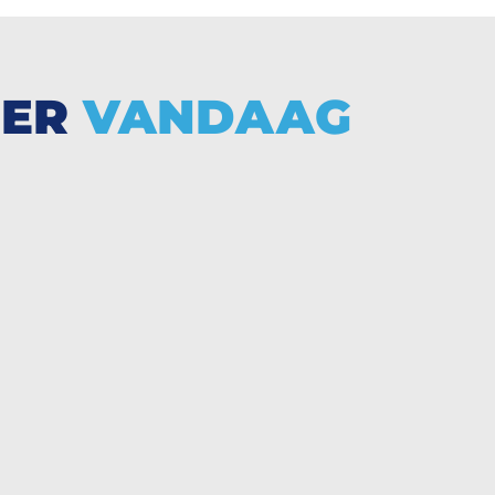
EER
VANDAAG