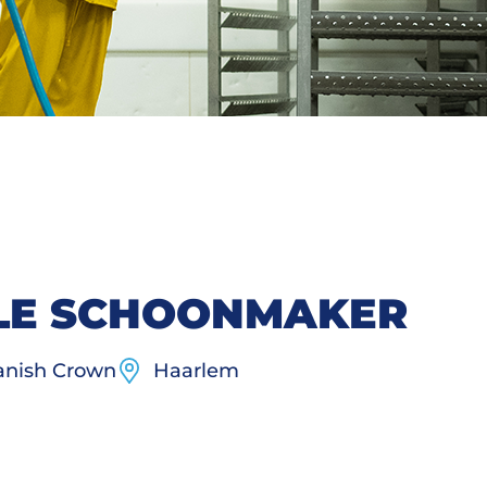
ËLE SCHOONMAKER
nish Crown
Haarlem