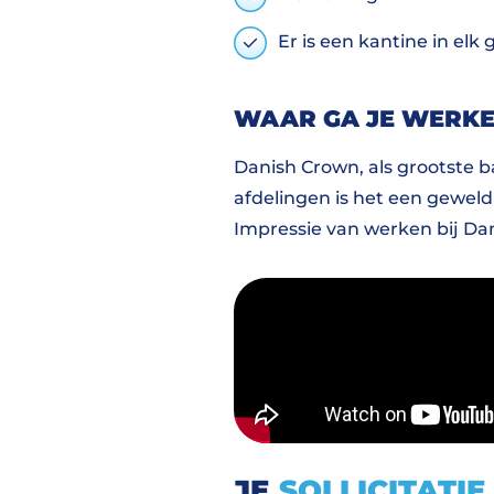
Er is een kantine in elk 
WAAR GA JE WERK
Danish Crown, als grootste 
afdelingen is het een geweld
Impressie van werken bij Da
JE
SOLLICITATIE