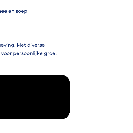
thee en soep
eving. Met diverse
voor persoonlijke groei.