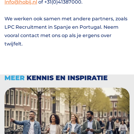
Info@hobij.nl
of +31(0)41387000.
We werken ook samen met andere partners, zoals
LPC Recruitment in Spanje en Portugal. Neem
vooral contact met ons op als je ergens over
twijfelt.
MEER
KENNIS EN INSPIRATIE