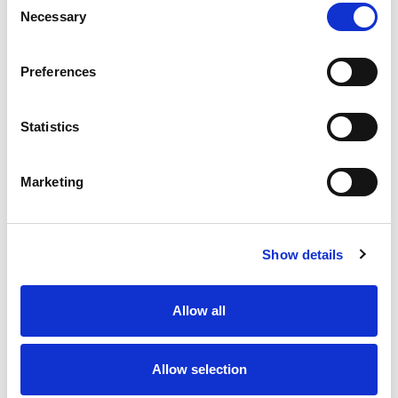
Necessary
Selection
Patrycja gelooft dat een goede voorbereiding je
helpt om het maximale uit je nieuwe avontuur te
Preferences
halen.
Statistics
Marketing
Show details
Allow all
Allow selection