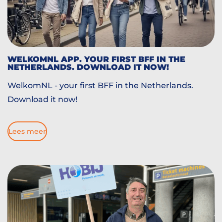
WELKOMNL APP. YOUR FIRST BFF IN THE
NETHERLANDS. DOWNLOAD IT NOW!
WelkomNL - your first BFF in the Netherlands.
Download it now!
Lees meer