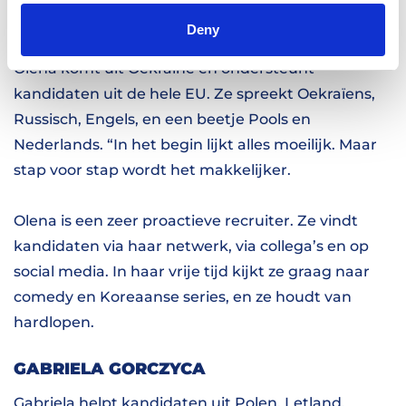
Deny
OLENA KHMELIAR
Olena komt uit Oekraïne en ondersteunt
kandidaten uit de hele EU. Ze spreekt Oekraïens,
Russisch, Engels, en een beetje Pools en
Nederlands. “In het begin lijkt alles moeilijk. Maar
stap voor stap wordt het makkelijker.
Olena is een zeer proactieve recruiter. Ze vindt
kandidaten via haar netwerk, via collega’s en op
social media. In haar vrije tijd kijkt ze graag naar
comedy en Koreaanse series, en ze houdt van
hardlopen.
GABRIELA GORCZYCA
Gabriela helpt kandidaten uit Polen, Letland,