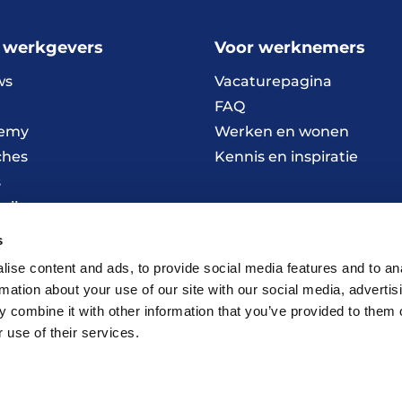
 werkgevers
Voor werknemers
ws
Vacaturepagina
FAQ
emy
Werken en wonen
ches
Kennis en inspiratie
s
wijze
s
ise content and ads, to provide social media features and to an
rmation about your use of our site with our social media, advertis
 combine it with other information that you’ve provided to them o
 use of their services.