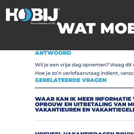
WAT MOET
ANTWOORD
Wil je een vrije dag opnemen? Vraag dit
Hoe je zo’n verlofaanvraag indient, vers
GERELATEERDE VRAGEN
WAAR KAN IK MEER INFORMATIE 
OPBOUW EN UITBETALING VAN M
VAKANTIEUREN EN VAKANTIEGEL