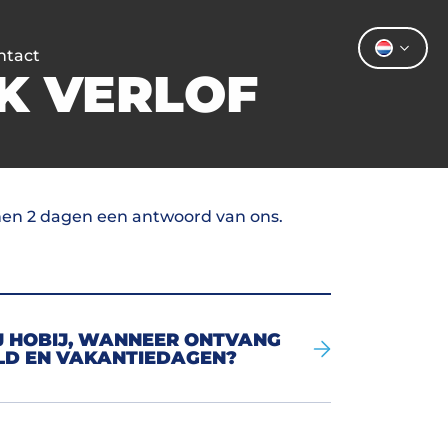
ntact
IK VERLOF
nnen 2 dagen een antwoord van ons.
BIJ HOBIJ, WANNEER ONTVANG
ELD EN VAKANTIEDAGEN?