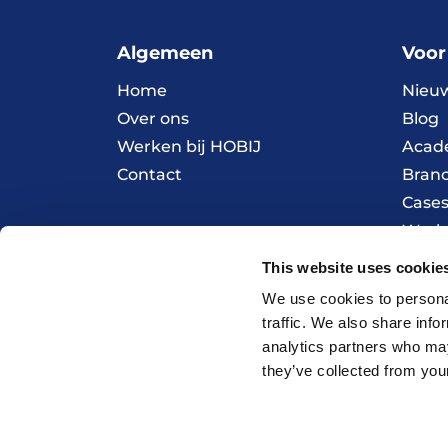
Algemeen
Voor
Home
Nieu
Over ons
Blog
Werken bij HOBIJ
Acad
Contact
Bran
Case
Werk
This website uses cookie
© 2026 HOBIJ
We use cookies to personal
traffic. We also share info
analytics partners who may
they’ve collected from your