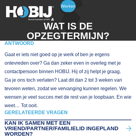
Werken
WAT IS DE
OPZEGTERMIJN?
ANTWOORD
Gaat er iets niet goed op je werk of ben je ergens
ontevreden over? Ga dan zeker even in overleg met je
contactpersoon binnen HOBIJ. Hij of zij helpt je graag.
Ga je ons toch verlaten? Laat dit dan 2 tot 3 weken van
tevoren weten, zodat we vervanging kunnen regelen. We
wensen je veel succes met de rest van je loopbaan. En wie
weet… Tot ooit.
GERELATEERDE VRAGEN
KAN IK SAMEN MET EEN
VRIEND/PARTNER/FAMILIELID INGEPLAND
WORDEN?