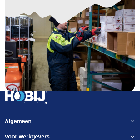
Algemeen
Voor werkgevers
Home