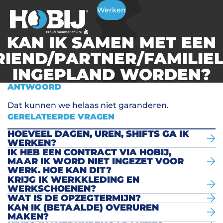
Werken
KAN IK SAMEN MET EEN
RIEND/PARTNER/FAMILIEL
INGEPLAND WORDEN?
ANTWOORD
Dat kunnen we helaas niet garanderen.
GERELATEERDE VRAGEN
HOEVEEL DAGEN, UREN, SHIFTS GA IK
WERKEN?
IK HEB EEN CONTRACT VIA HOBIJ,
MAAR IK WORD NIET INGEZET VOOR
WERK. HOE KAN DIT?
KRIJG IK WERKKLEDING EN
WERKSCHOENEN?
WAT IS DE OPZEGTERMIJN?
KAN IK (BETAALDE) OVERUREN
MAKEN?