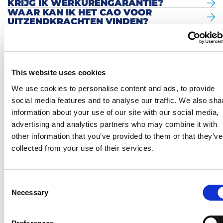
KRIJG IK WERKURENGARANTIE?
WAAR KAN IK HET CAO VOOR
UITZENDKRACHTEN VINDEN?
JIJ VRAAGT. WIJ
ANTWOORDEN.
This website uses cookies
Meer vragen? Klik hier om terug te gaan
We use cookies to personalise content and ads, to provide
naar het overzicht.
social media features and to analyse our traffic. We also sha
information about your use of our site with our social media,
advertising and analytics partners who may combine it with
other information that you’ve provided to them or that they’ve
collected from your use of their services.
Consent
Necessary
Selection