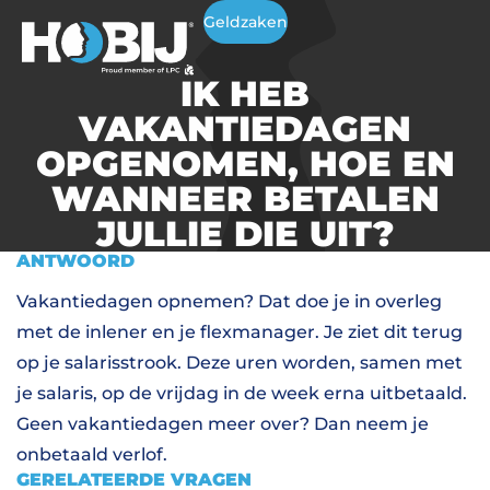
Geldzaken
IK HEB
VAKANTIEDAGEN
OPGENOMEN, HOE EN
WANNEER BETALEN
JULLIE DIE UIT?
ANTWOORD
Vakantiedagen opnemen? Dat doe je in overleg
met de inlener en je flexmanager. Je ziet dit terug
op je salarisstrook. Deze uren worden, samen met
je salaris, op de vrijdag in de week erna uitbetaald.
Geen vakantiedagen meer over? Dan neem je
onbetaald verlof.
GERELATEERDE VRAGEN