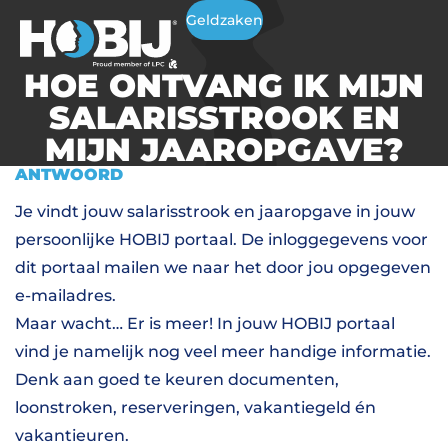
Geldzaken
HOE ONTVANG IK MIJN
SALARISSTROOK EN
MIJN JAAROPGAVE?
ANTWOORD
Je vindt jouw salarisstrook en jaaropgave in jouw
persoonlijke HOBIJ portaal. De inloggegevens voor
dit portaal mailen we naar het door jou opgegeven
e-mailadres.
Maar wacht… Er is meer! In jouw HOBIJ portaal
vind je namelijk nog veel meer handige informatie.
Denk aan goed te keuren documenten,
loonstroken, reserveringen, vakantiegeld én
vakantieuren.