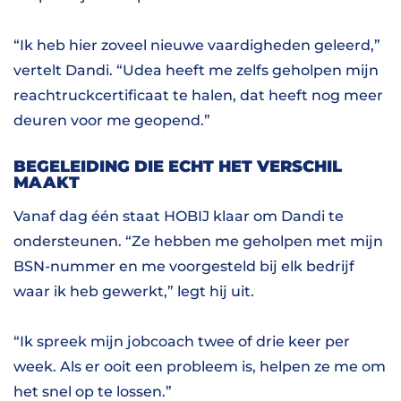
“Ik heb hier zoveel nieuwe vaardigheden geleerd,”
vertelt Dandi. “Udea heeft me zelfs geholpen mijn
reachtruckcertificaat te halen, dat heeft nog meer
deuren voor me geopend.”
BEGELEIDING DIE ECHT HET VERSCHIL
MAAKT
Vanaf dag één staat HOBIJ klaar om Dandi te
ondersteunen. “Ze hebben me geholpen met mijn
BSN-nummer en me voorgesteld bij elk bedrijf
waar ik heb gewerkt,” legt hij uit.
“Ik spreek mijn jobcoach twee of drie keer per
week. Als er ooit een probleem is, helpen ze me om
het snel op te lossen.”