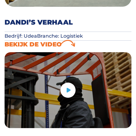
DANDI’S VERHAAL
Bedrijf: Udea
Branche: Logistiek
BEKIJK DE VIDEO