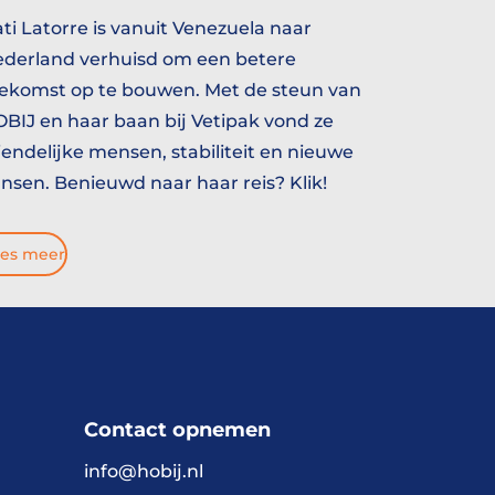
ti Latorre is vanuit Venezuela naar
derland verhuisd om een betere
ekomst op te bouwen. Met de steun van
BIJ en haar baan bij Vetipak vond ze
iendelijke mensen, stabiliteit en nieuwe
nsen. Benieuwd naar haar reis? Klik!
es meer
Contact opnemen
info@hobij.nl