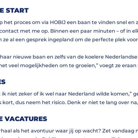
E START
p het proces om via HOBIJ een baan te vinden snel en z
contact met me op. Binnen een paar minuten – of in el
 ze al een gesprek ingepland om de perfecte plek voor 
 haar nieuwe baan en zelfs van de koelere Nederlandse
met veel mogelijkheden om te groeien,” voegt ze eraan 
ES
t ik niet zeker of ik wel naar Nederland wilde komen,” g
s kort, dus neem het risico. Denk er niet te lang over 
E VACATURES
rhaal als het avontuur waar jij op wacht? Zet vandaag 