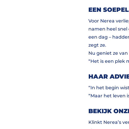
EEN SOEPEL
Voor Nerea verlie
namen heel snel 
een dag – hadden
zegt ze.
Nu geniet ze van
“Het is een plek 
HAAR ADVI
“In het begin wis
“Maar het leven i
BEKIJK ONZ
Klinkt Nerea’s ve