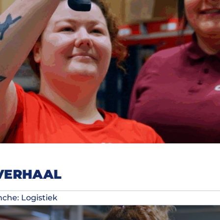
 VERHAAL
che: Logistiek