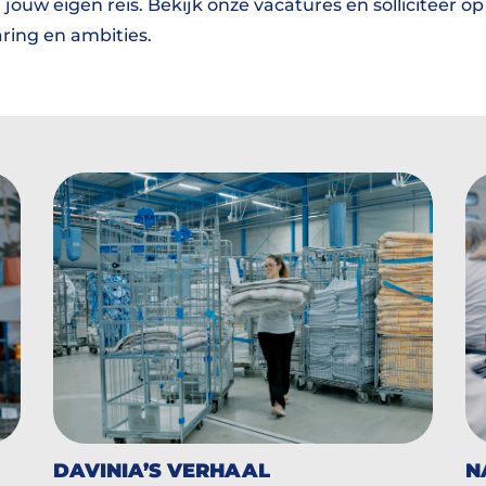
jouw eigen reis. Bekijk onze vacatures en solliciteer o
aring en ambities.
DAVINIA’S VERHAAL
N