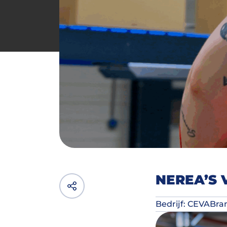
NEREA’S
Bedrijf: CEVA
Bran