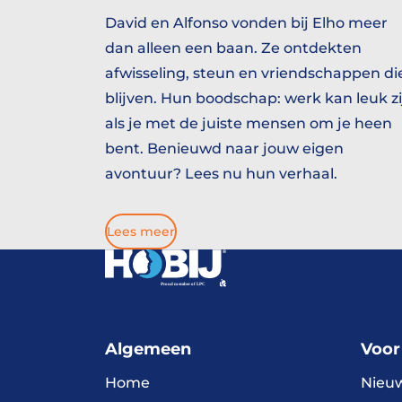
David en Alfonso vonden bij Elho meer
dan alleen een baan. Ze ontdekten
afwisseling, steun en vriendschappen di
blijven. Hun boodschap: werk kan leuk zi
als je met de juiste mensen om je heen
bent. Benieuwd naar jouw eigen
avontuur? Lees nu hun verhaal.
Lees meer
Algemeen
Voor
Home
Nieu