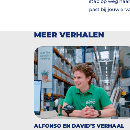
stap op weg naar 
past bij jouw erv
MEER VERHALEN
ALFONSO EN DAVID’S VERHAAL