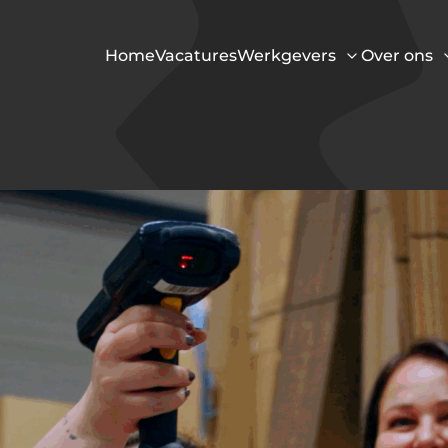
Home
Vacatures
Werkgevers
Over ons