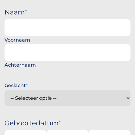
Naam
Voornaam
Achternaam
Geslacht
Geboortedatum