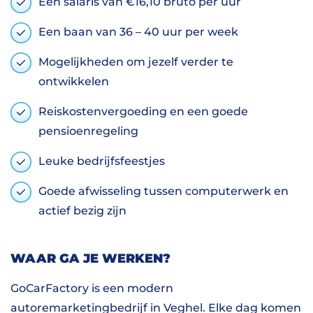
Een salaris van €16,10 bruto per uur
Een baan van 36 – 40 uur per week
Mogelijkheden om jezelf verder te
ontwikkelen
Reiskostenvergoeding en een goede
pensioenregeling
Leuke bedrijfsfeestjes
Goede afwisseling tussen computerwerk en
actief bezig zijn
WAAR GA JE WERKEN?
GoCarFactory is een modern
autoremarketingbedrijf in Veghel. Elke dag komen