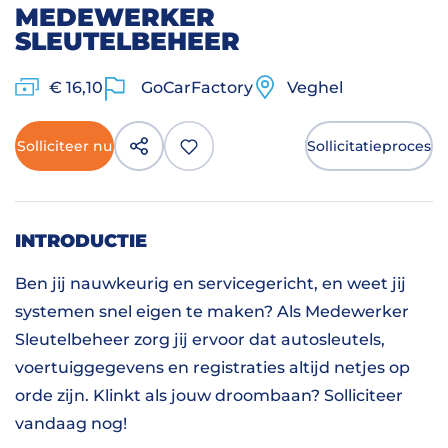
MEDEWERKER
SLEUTELBEHEER
€ 16,10
GoCarFactory
Veghel
Solliciteer nu
Sollicitatieproces
INTRODUCTIE
Ben jij nauwkeurig en servicegericht, en weet jij
systemen snel eigen te maken? Als Medewerker
Sleutelbeheer zorg jij ervoor dat autosleutels,
voertuiggegevens en registraties altijd netjes op
orde zijn. Klinkt als jouw droombaan? Solliciteer
vandaag nog!