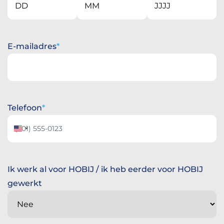
Dag
Maand
Jaar
E-mailadres
Telefoon
Verenigde
Staten
+1
Ik werk al voor HOBIJ / ik heb eerder voor HOBIJ
gewerkt