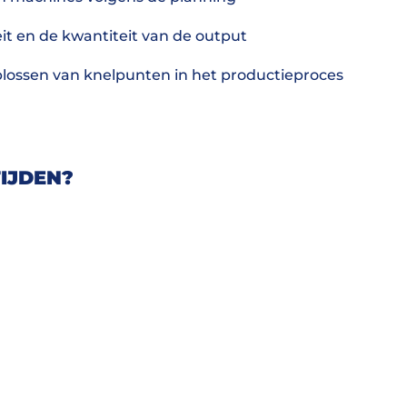
t en de kwantiteit van de output
plossen van knelpunten in het productieproces
IJDEN?