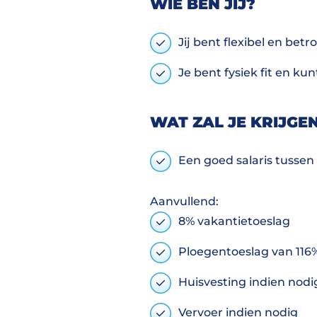
WIE BEN JIJ?
Jij bent flexibel en bet
Je bent fysiek fit en ku
WAT ZAL JE KRIJGE
Een goed salaris tussen
Aanvullend:
8% vakantietoeslag
Ploegentoeslag van 116%
Huisvesting indien nod
Vervoer indien nodig