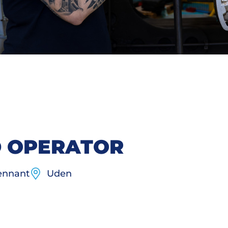
 OPERATOR
ennant
Uden