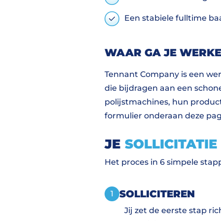
Een stabiele fulltime b
WAAR GA JE WERK
Tennant Company is een wer
die bijdragen aan een schone
polijstmachines, hun producte
formulier onderaan deze pa
JE
SOLLICITATIE
Het proces in 6 simpele stap
SOLLICITEREN
1
Jij zet de eerste stap r