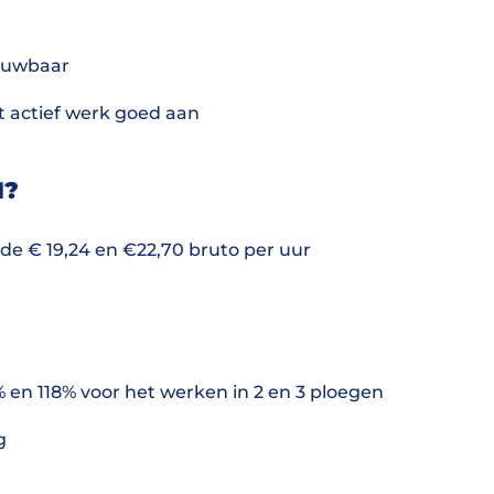
rouwbaar
nt actief werk goed aan
N?
 de € 19,24 en €22,70 bruto per uur
 en 118% voor het werken in 2 en 3 ploegen
ig