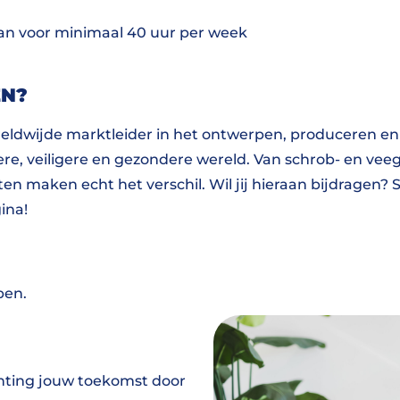
aan voor minimaal 40 uur per week
EN?
eldwijde marktleider in het ontwerpen, produceren en
re, veiligere en gezondere wereld. Van schrob- en vee
n maken echt het verschil. Wil jij hieraan bijdragen? So
gina!
pen.
ichting jouw toekomst door