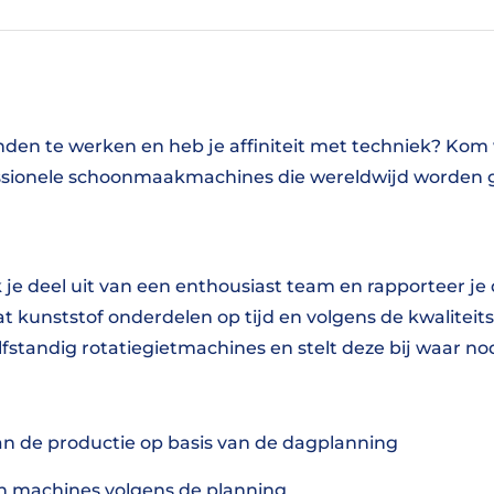
handen te werken en heb je affiniteit met techniek? Kom
sionele schoonmaakmachines die wereldwijd worden 
je deel uit van een enthousiast team en rapporteer je
 dat kunststof onderdelen op tijd en volgens de kwalit
fstandig rotatiegietmachines en stelt deze bij waar n
an de productie op basis van de dagplanning
van machines volgens de planning