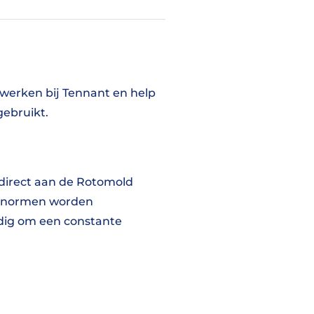
 werken bij Tennant en help
gebruikt.
 direct aan de Rotomold
eitsnormen worden
odig om een constante