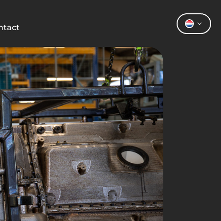
ntact