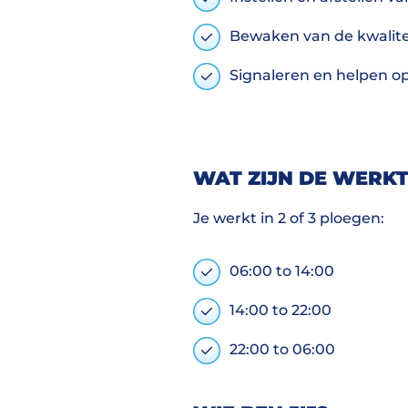
Bewaken van de kwalitei
Signaleren en helpen o
WAT ZIJN DE WERKT
Je werkt in 2 of 3 ploegen:
06:00 to 14:00
14:00 to 22:00
22:00 to 06:00