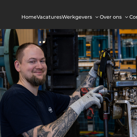
Home
Vacatures
Werkgevers
Over ons
Co