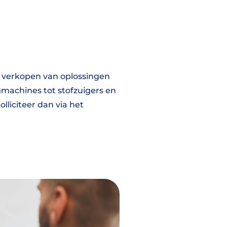
 verkopen van oplossingen
gmachines tot stofzuigers en
lliciteer dan via het