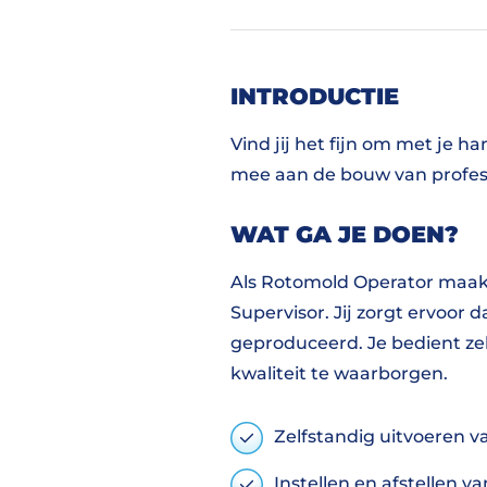
INTRODUCTIE
Vind jij het fijn om met je 
mee aan de bouw van profes
WAT GA JE DOEN?
Als Rotomold Operator maak 
Supervisor. Jij zorgt ervoor
geproduceerd. Je bedient zel
kwaliteit te waarborgen.
Zelfstandig uitvoeren v
Instellen en afstellen 