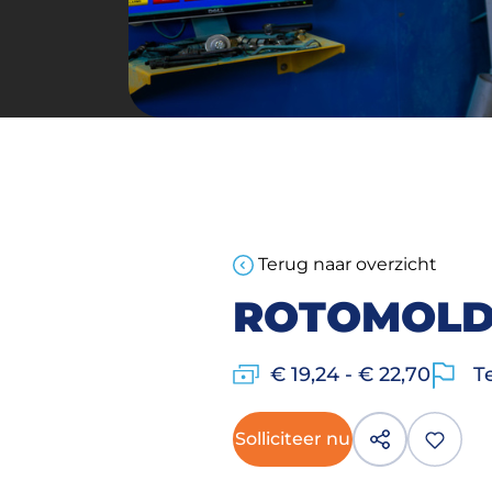
Terug naar overzicht
ROTOMOLD
€ 19,24 - € 22,70
T
Solliciteer nu