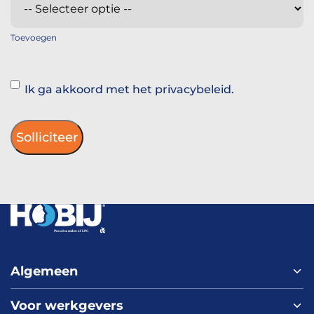
Toevoegen
Instemming
Ik ga akkoord met het privacybeleid.
Algemeen
Voor werkgevers
Home