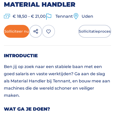
MATERIAL HANDLER
€ 18,50 - € 21,00
Tennant
Uden
Solliciteer nu
Sollicitatieproces
INTRODUCTIE
Ben jij op zoek naar een stabiele baan met een
goed salaris en vaste werktijden? Ga aan de slag
als Material Handler bij Tennant, en bouw mee aan
machines die de wereld schoner en veiliger
maken.
WAT GA JE DOEN?