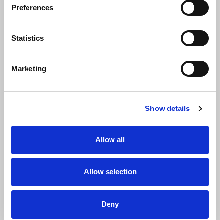
Preferences
Statistics
Marketing
Show details
Naam
Allow all
Allow selection
Voornaam
Deny