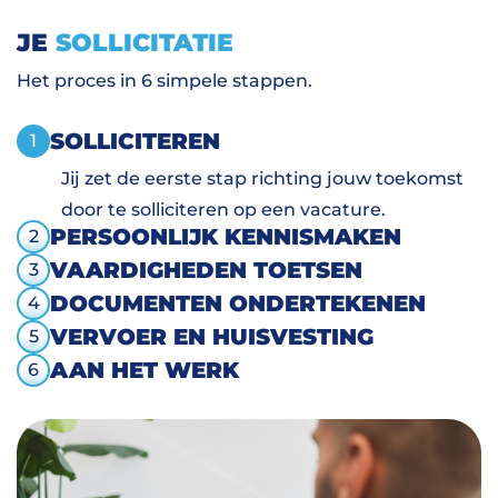
JE
SOLLICITATIE
Het proces in 6 simpele stappen.
SOLLICITEREN
1
Jij zet de eerste stap richting jouw toekomst
door te solliciteren op een vacature.
PERSOONLIJK KENNISMAKEN
2
VAARDIGHEDEN TOETSEN
3
DOCUMENTEN ONDERTEKENEN
4
VERVOER EN HUISVESTING
5
AAN HET WERK
6