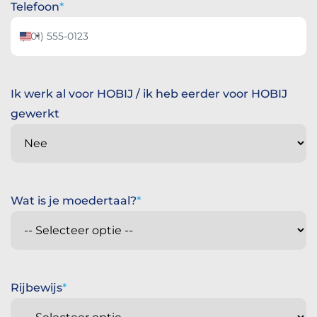
Telefoon
Verenigde
Staten
+1
Ik werk al voor HOBIJ / ik heb eerder voor HOBIJ
gewerkt
Wat is je moedertaal?
Rijbewijs