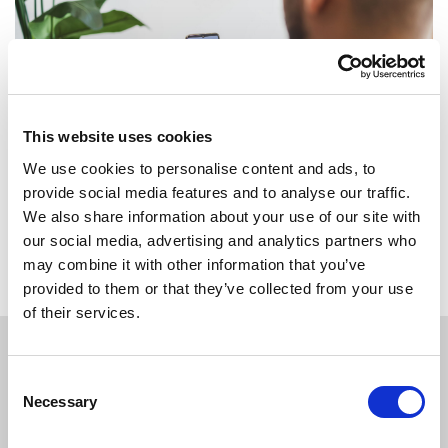
This website uses cookies
We use cookies to personalise content and ads, to
provide social media features and to analyse our traffic.
We also share information about your use of our site with
Terug naar overzicht
our social media, advertising and analytics partners who
may combine it with other information that you’ve
provided to them or that they’ve collected from your use
of their services.
Consent
SOLLICITEER
VANDAAG
Necessary
Selection