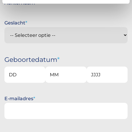
Achternaam
Geslacht
Geboortedatum
Dag
Maand
Jaar
E-mailadres