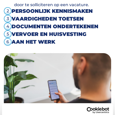
door te solliciteren op een vacature.
PERSOONLIJK KENNISMAKEN
2
VAARDIGHEDEN TOETSEN
3
DOCUMENTEN ONDERTEKENEN
4
VERVOER EN HUISVESTING
5
AAN HET WERK
6