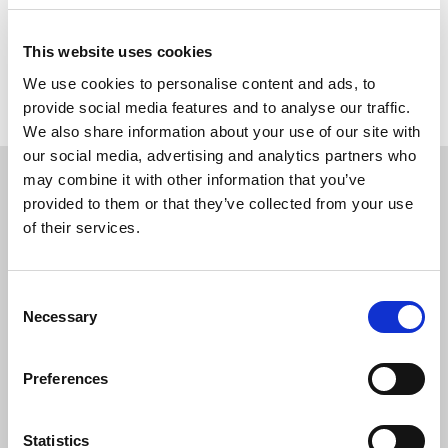
Terug naar overzicht
This website uses cookies
We use cookies to personalise content and ads, to
provide social media features and to analyse our traffic.
We also share information about your use of our site with
our social media, advertising and analytics partners who
may combine it with other information that you’ve
provided to them or that they’ve collected from your use
SOLLICITEER
VANDAAG
of their services.
Consent
Necessary
Selection
Preferences
Statistics