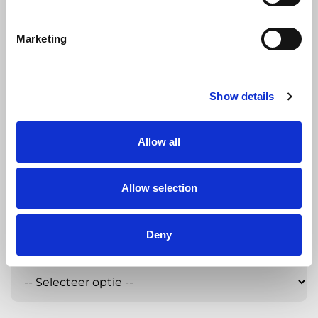
Marketing
Naam
Show details
Allow all
Voornaam
Allow selection
Achternaam
Deny
Geslacht