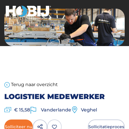
Terug naar overzicht
LOGISTIEK MEDEWERKER
€ 15,58
Vanderlande
Veghel
Solliciteer nu
Sollicitatieproces