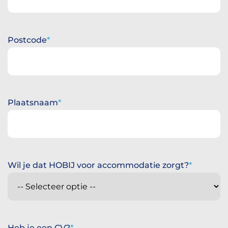
Postcode
Plaatsnaam
Wil je dat HOBIJ voor accommodatie zorgt?
Heb je een CV?