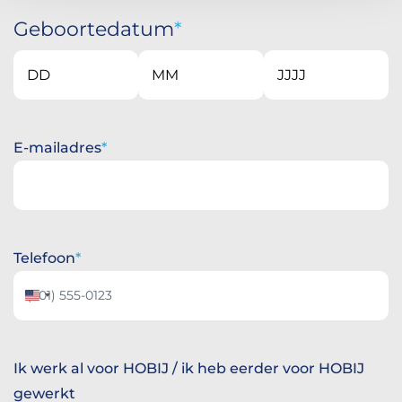
Geboortedatum
Dag
Maand
Jaar
E-mailadres
Telefoon
Verenigde
Staten
+1
Ik werk al voor HOBIJ / ik heb eerder voor HOBIJ
gewerkt