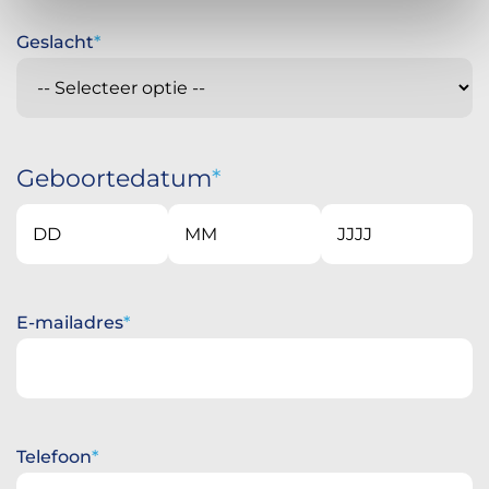
Geslacht
Geboortedatum
Dag
Maand
Jaar
E-mailadres
Telefoon