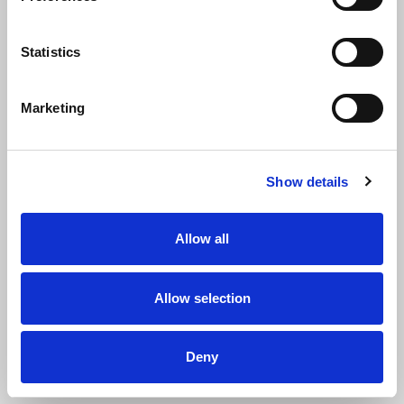
Statistics
Marketing
Show details
Naam
Allow all
Allow selection
Voornaam
Deny
Achternaam