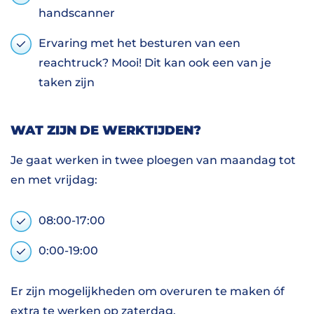
handscanner
Ervaring met het besturen van een
reachtruck? Mooi! Dit kan ook een van je
taken zijn
WAT ZIJN DE WERKTIJDEN?
Je gaat werken in twee ploegen van maandag tot
en met vrijdag:
08:00-17:00
0:00-19:00
Er zijn mogelijkheden om overuren te maken óf
extra te werken op zaterdag.