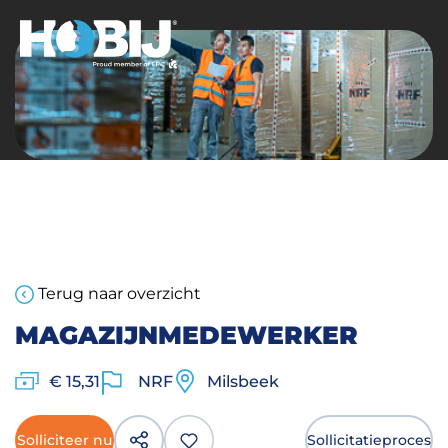
Terug naar overzicht
MAGAZIJNMEDEWERKER
€ 15,31
NRF
Milsbeek
Solliciteer nu
Sollicitatieproces