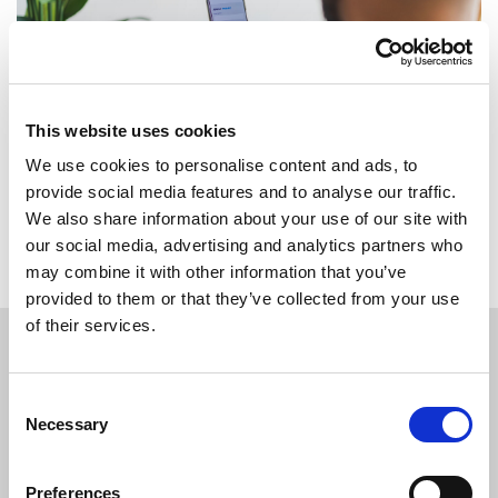
This website uses cookies
We use cookies to personalise content and ads, to
provide social media features and to analyse our traffic.
Terug naar overzicht
We also share information about your use of our site with
our social media, advertising and analytics partners who
may combine it with other information that you’ve
provided to them or that they’ve collected from your use
of their services.
SOLLICITEER
VANDAAG
Consent
Necessary
Selection
Preferences