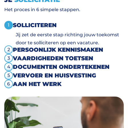
Het proces in 6 simpele stappen.
SOLLICITEREN
1
Jij zet de eerste stap richting jouw toekomst
door te solliciteren op een vacature.
PERSOONLIJK KENNISMAKEN
2
VAARDIGHEDEN TOETSEN
3
DOCUMENTEN ONDERTEKENEN
4
VERVOER EN HUISVESTING
5
AAN HET WERK
6