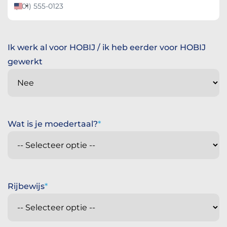
Verenigde
Staten
+1
Ik werk al voor HOBIJ / ik heb eerder voor HOBIJ
gewerkt
Wat is je moedertaal?
Rijbewijs