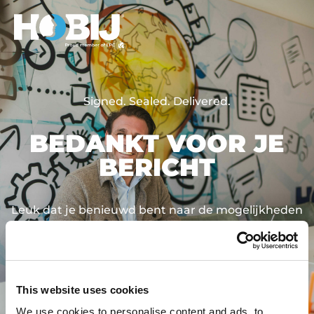
Signed. Sealed. Delivered.
BEDANKT VOOR JE
BERICHT
Leuk dat je benieuwd bent naar de mogelijkheden
bij HOBIJ. Een van onze HR-medewerkers neemt
binnen twee werkdagen contact met je op.
This website uses cookies
We use cookies to personalise content and ads, to