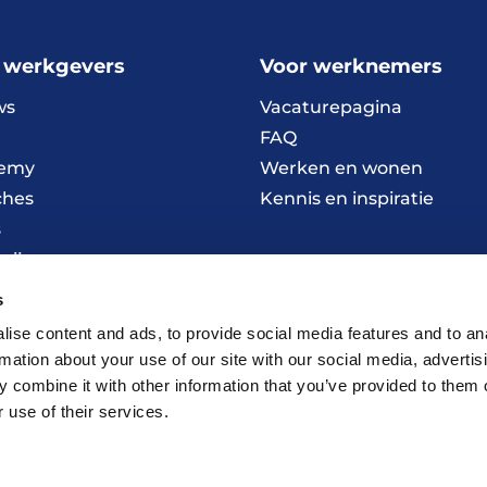
 werkgevers
Voor werknemers
ws
Vacaturepagina
FAQ
emy
Werken en wonen
ches
Kennis en inspiratie
s
wijze
s
ise content and ads, to provide social media features and to an
rmation about your use of our site with our social media, advertis
 combine it with other information that you’ve provided to them o
 use of their services.