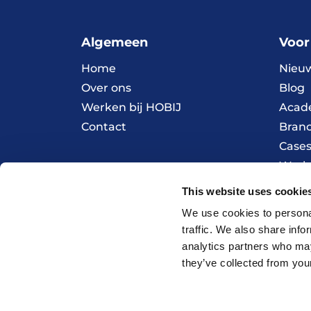
Algemeen
Voor
Home
Nieu
Over ons
Blog
Werken bij HOBIJ
Acad
Contact
Bran
Case
Werk
This website uses cookie
© 2026 HOBIJ
We use cookies to personal
traffic. We also share info
analytics partners who may
they’ve collected from your