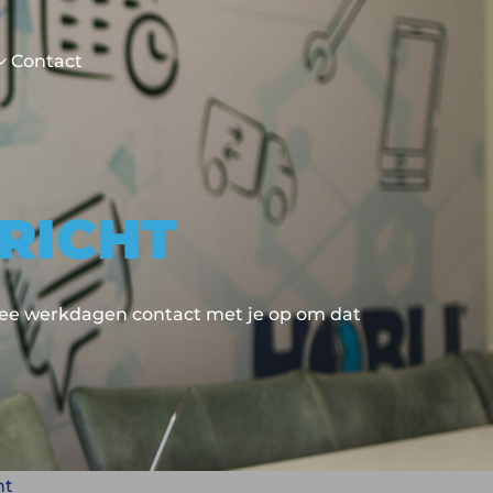
Contact
RICHT
e werkdagen contact met je op om dat
ht