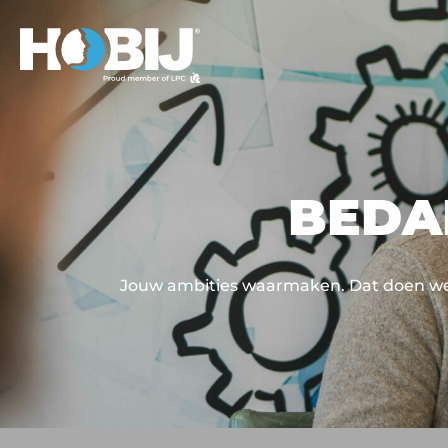
BEDA
Jouw ambities waarmaken. Dat doen w