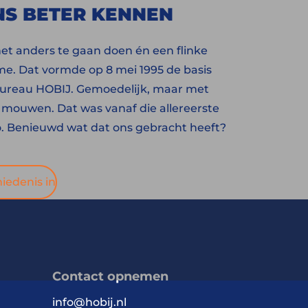
NS BETER KENNEN
et anders te gaan doen én een flinke
me. Dat vormde op 8 mei 1995 de basis
bureau HOBIJ. Gemoedelijk, maar met
mouwen. Dat was vanaf die allereerste
. Benieuwd wat dat ons gebracht heeft?
iedenis in
Contact opnemen
info@hobij.nl