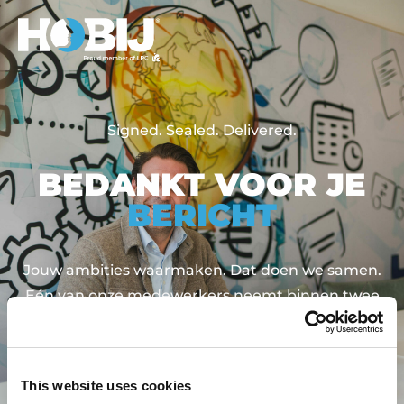
Signed. Sealed. Delivered.
BEDANKT VOOR JE
BERICHT
Jouw ambities waarmaken. Dat doen we samen.
Eén van onze medewerkers neemt binnen twee
werkdagen contact met je op om dat proces in
gang te zetten.
This website uses cookies