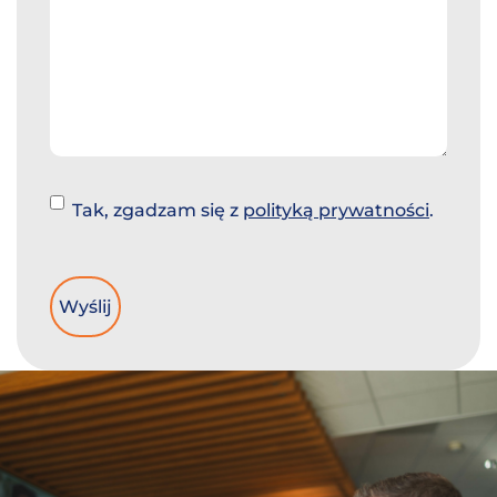
Instemming
Tak, zgadzam się z
polityką prywatności
.