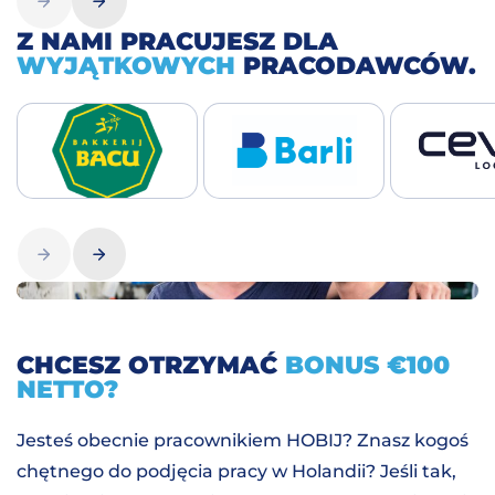
Z NAMI PRACUJESZ DLA
WYJĄTKOWYCH
PRACODAWCÓW.
CHCESZ OTRZYMAĆ
BONUS €100
NETTO?
Jesteś obecnie pracownikiem HOBIJ? Znasz kogoś
chętnego do podjęcia pracy w Holandii? Jeśli tak,