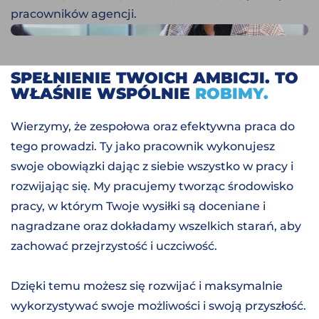
pracowników agencji.
SPEŁNIENIE TWOICH AMBICJI. TO
WŁAŚNIE WSPÓLNIE
ROBIMY.
Wierzymy, że zespołowa oraz efektywna praca do
tego prowadzi. Ty jako pracownik wykonujesz
swoje obowiązki dając z siebie wszystko w pracy i
rozwijając się. My pracujemy tworząc środowisko
pracy, w którym Twoje wysiłki są doceniane i
nagradzane oraz dokładamy wszelkich starań, aby
zachować przejrzystość i uczciwość.
Dzięki temu możesz się rozwijać i maksymalnie
wykorzystywać swoje możliwości i swoją przyszłość.