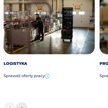
LOGISTYKA
PR
Sprawdź oferty pracy
Spra