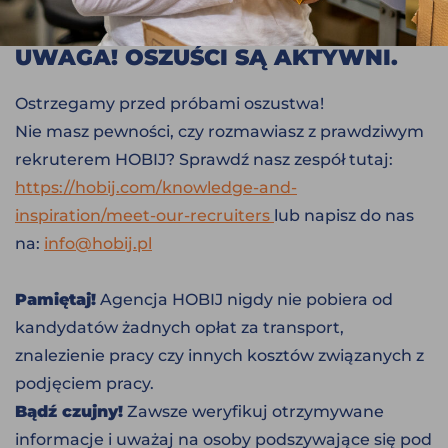
UWAGA! OSZUŚCI SĄ AKTYWNI.
Ostrzegamy przed próbami oszustwa!
Nie masz pewności, czy rozmawiasz z prawdziwym
rekruterem HOBIJ? Sprawdź nasz zespół tutaj:
https://hobij.com/knowledge-and-
inspiration/meet-our-recruiters
lub napisz do nas
na:
info@hobij.pl
Pamiętaj!
Agencja HOBIJ nigdy nie pobiera od
kandydatów żadnych opłat za transport,
znalezienie pracy czy innych kosztów związanych z
podjęciem pracy.
Bądź czujny!
Zawsze weryfikuj otrzymywane
informacje i uważaj na osoby podszywające się pod