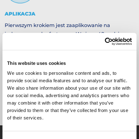
APLIKACJA
Pierwszym krokiem jest zaaplikowanie na
jedną z naszych ofert pracy. W ciągu 48 godzin
(w dni robocze) skontaktujemy się z Tobą
telefonicznie, wyślemy wiadomość lub e-mail,
aby omówić Twoją aplikację. Porozmawiamy o
This website uses cookies
Twoim doświadczeniu, dostępności i
We use cookies to personalise content and ads, to
oczekiwaniach.
provide social media features and to analyse our traffic.
We also share information about your use of our site with
our social media, advertising and analytics partners who
may combine it with other information that you’ve
provided to them or that they’ve collected from your use
of their services.