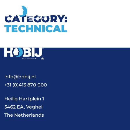
CATEGORY:
TECHNICAL
info@hobij.nl
+31 (0)413 870 000
Heilig Hartplein 1
5462 EA, Veghel
The Netherlands