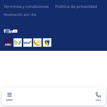
Términos y condiciones
Política de privacidad
Realización por día
MENU
CALL